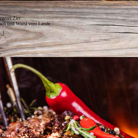
zgerei Zier
isch und Wurst vom Lande