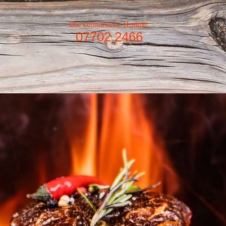
Die kulinarische Hotline:
07702 2466