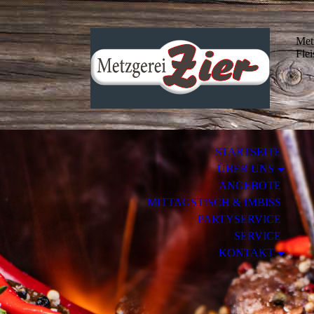
Met
Fle
STARTSEITE
ÜBER UNS
ANGEBOTE
MITTAGSTISCH & IMBISS
PARTYSERVICE
SERVICE
KONTAKT