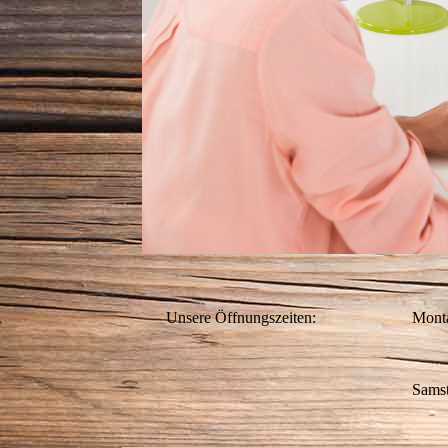
Unsere Öffnungszeiten:
Monta
Sams