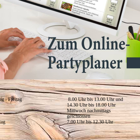
g - Freitag
8.00 Uhr bis 13.00 Uhr und
14.30 Uhr bis 18.00 Uhr
Mittwoch nachmittags
geschlossen
tag
7.00 Uhr bis 12.30 Uhr